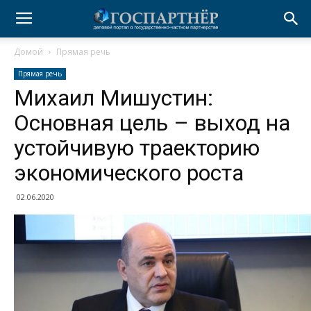
Домой
Прямая речь
Прямая речь
Михаил Мишустин:
Основная цель – выход на
устойчивую траекторию
экономического роста
02.06.2020